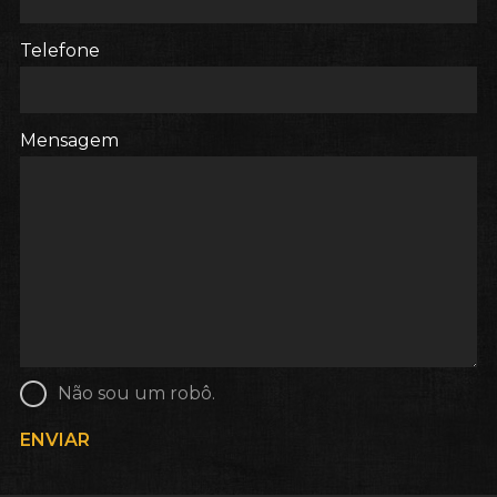
Telefone
Mensagem
Não sou um robô.