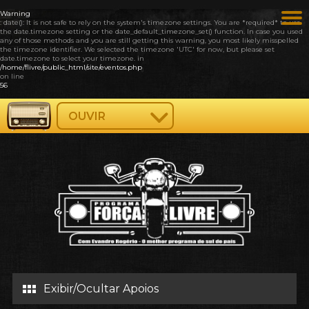
Warning
: date(): It is not safe to rely on the system's timezone settings. You are *required* to use
the date.timezone setting or the date_default_timezone_set() function. In case you used
any of those methods and you are still getting this warning, you most likely misspelled
the timezone identifier. We selected the timezone 'UTC' for now, but please set
date.timezone to select your timezone. in
/home/flivre/public_html/site/eventos.php
on line
56
OUVIR
Exibir/Ocultar Apoios