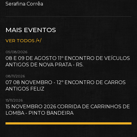
Serafina Corrêa
MAIS EVENTOS
VER TODOS /+/
09/08/2026
08 E 09 DE AGOSTO 11º ENCONTRO DE VEÍCULOS
ANTIGOS DE NOVA PRATA - RS.
08/11/2026
07 08 NOVEMBRO - 12º ENCONTRO DE CARROS
ANTIGOS FELIZ
15/11/2026
15 NOVEMBRO 2026 CORRIDA DE CARRINHOS DE
LOMBA - PINTO BANDEIRA