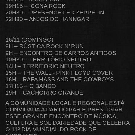
19H15 – ICONA ROCK
20H30 – PRESENCE LED ZEPPELIN
22H30 – ANJOS DO HANNGAR
16/11 (DOMINGO)
9H – RÚSTICA ROCK N’ RUN
9H – ENCONTRO DE CARROS ANTIGOS
10H30 – TERRITÓRIO NEUTRO
14H – TERRITÓRIO NEUTRO
15H – THE WALL - PINK FLOYD COVER
16H – RAFA HASS AND THE COWBOYS
17H15 – O BANDO
19H – CACHORRO GRANDE
A COMUNIDADE LOCAL E REGIONAL ESTÁ
CONVIDADA A PARTICIPAR E PRESTIGIAR
ESSE GRANDE ENCONTRO DE MÚSICA,
CULTURA E SOLIDARIEDADE QUE CELEBRA
O 11º DIA MUNDIAL DO ROCK DE