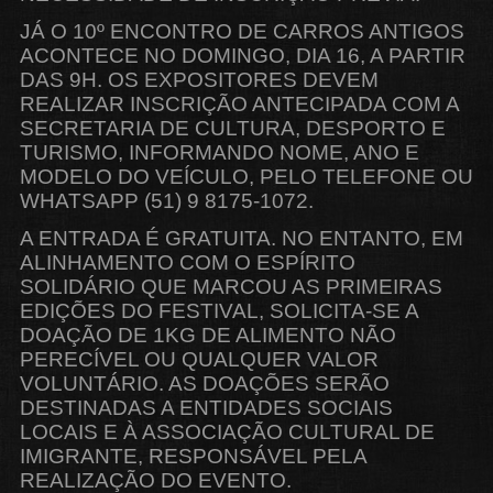
JÁ O 10º ENCONTRO DE CARROS ANTIGOS
ACONTECE NO DOMINGO, DIA 16, A PARTIR
DAS 9H. OS EXPOSITORES DEVEM
REALIZAR INSCRIÇÃO ANTECIPADA COM A
SECRETARIA DE CULTURA, DESPORTO E
TURISMO, INFORMANDO NOME, ANO E
MODELO DO VEÍCULO, PELO TELEFONE OU
WHATSAPP (51) 9 8175-1072.
A ENTRADA É GRATUITA. NO ENTANTO, EM
ALINHAMENTO COM O ESPÍRITO
SOLIDÁRIO QUE MARCOU AS PRIMEIRAS
EDIÇÕES DO FESTIVAL, SOLICITA-SE A
DOAÇÃO DE 1KG DE ALIMENTO NÃO
PERECÍVEL OU QUALQUER VALOR
VOLUNTÁRIO. AS DOAÇÕES SERÃO
DESTINADAS A ENTIDADES SOCIAIS
LOCAIS E À ASSOCIAÇÃO CULTURAL DE
IMIGRANTE, RESPONSÁVEL PELA
REALIZAÇÃO DO EVENTO.