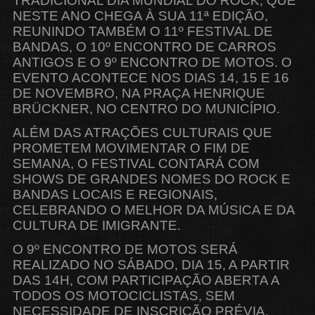
TRADICIONAL DIA MUNDIAL DO ROCK, QUE
NESTE ANO CHEGA À SUA 11ª EDIÇÃO,
REUNINDO TAMBÉM O 11º FESTIVAL DE
BANDAS, O 10º ENCONTRO DE CARROS
ANTIGOS E O 9º ENCONTRO DE MOTOS. O
EVENTO ACONTECE NOS DIAS 14, 15 E 16
DE NOVEMBRO, NA PRAÇA HENRIQUE
BRÜCKNER, NO CENTRO DO MUNICÍPIO.
ALÉM DAS ATRAÇÕES CULTURAIS QUE
PROMETEM MOVIMENTAR O FIM DE
SEMANA, O FESTIVAL CONTARÁ COM
SHOWS DE GRANDES NOMES DO ROCK E
BANDAS LOCAIS E REGIONAIS,
CELEBRANDO O MELHOR DA MÚSICA E DA
CULTURA DE IMIGRANTE.
O 9º ENCONTRO DE MOTOS SERÁ
REALIZADO NO SÁBADO, DIA 15, A PARTIR
DAS 14H, COM PARTICIPAÇÃO ABERTA A
TODOS OS MOTOCICLISTAS, SEM
NECESSIDADE DE INSCRIÇÃO PRÉVIA.