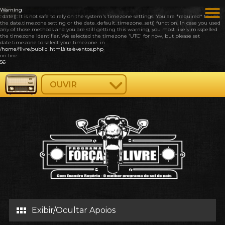
Warning
: date(): It is not safe to rely on the system's timezone settings. You are *required* to use
the date.timezone setting or the date_default_timezone_set() function. In case you used
any of those methods and you are still getting this warning, you most likely misspelled
the timezone identifier. We selected the timezone 'UTC' for now, but please set
date.timezone to select your timezone. in
/home/flivre/public_html/site/eventos.php
on line
56
OUVIR
Exibir/Ocultar Apoios