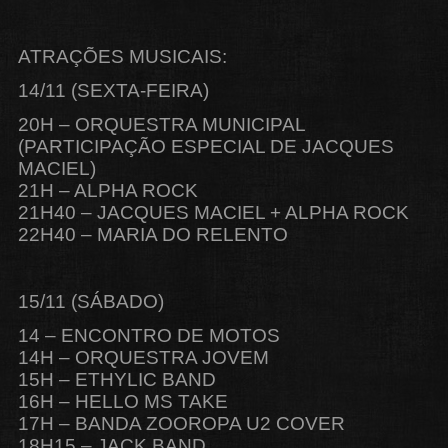
ATRAÇÕES MUSICAIS:
14/11 (SEXTA-FEIRA)
20H – ORQUESTRA MUNICIPAL
(PARTICIPAÇÃO ESPECIAL DE JACQUES
MACIEL)
21H – ALPHA ROCK
21H40 – JACQUES MACIEL + ALPHA ROCK
22H40 – MARIA DO RELENTO
15/11 (SÁBADO)
14 – ENCONTRO DE MOTOS
14H – ORQUESTRA JOVEM
15H – ETHYLIC BAND
16H – HELLO MS TAKE
17H – BANDA ZOOROPA U2 COVER
18H15 – JACK BAND