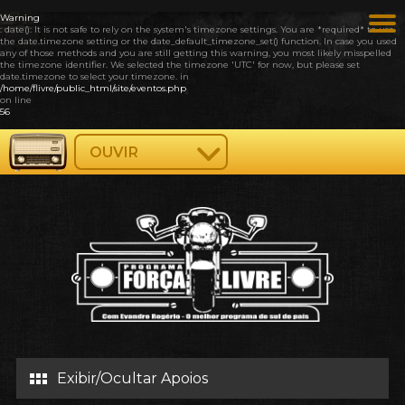
Warning
: date(): It is not safe to rely on the system's timezone settings. You are *required* to use
the date.timezone setting or the date_default_timezone_set() function. In case you used
any of those methods and you are still getting this warning, you most likely misspelled
the timezone identifier. We selected the timezone 'UTC' for now, but please set
date.timezone to select your timezone. in
/home/flivre/public_html/site/eventos.php
on line
56
OUVIR
Exibir/Ocultar Apoios