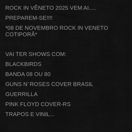
ROCK IN VÊNETO 2025 VEM AI.....
PREPAREM-SE!!!!
*08 DE NOVEMBRO ROCK IN VENETO
COTIPORÃ*
VAI TER SHOWS COM:
BLACKBIRDS
BANDA 08 OU 80
GUNS N’ ROSES COVER BRASIL
GUERRILLA
PINK FLOYD COVER-RS
TRAPOS E VINIL...