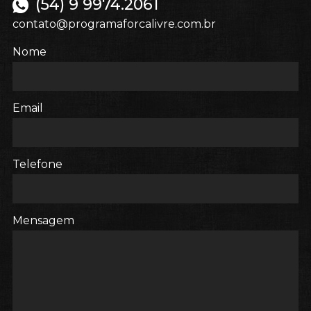
(54) 9 9974.2061
contato@programaforcalivre.com.br
Nome
Email
Telefone
Mensagem