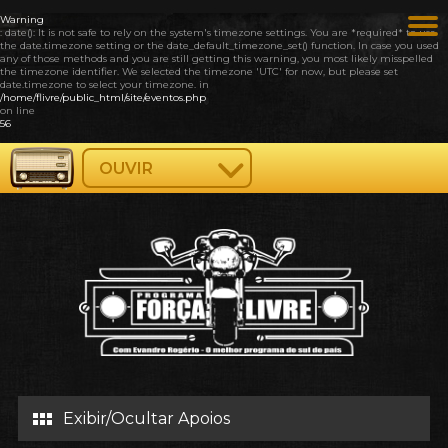
Warning
: date(): It is not safe to rely on the system's timezone settings. You are *required* to use
the date.timezone setting or the date_default_timezone_set() function. In case you used
any of those methods and you are still getting this warning, you most likely misspelled
the timezone identifier. We selected the timezone 'UTC' for now, but please set
date.timezone to select your timezone. in
/home/flivre/public_html/site/eventos.php
on line
56
OUVIR
Exibir/Ocultar Apoios